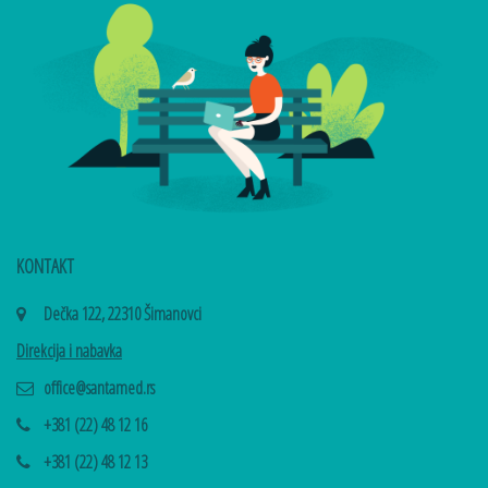
KONTAKT
Dečka 122, 22310 Šimanovci
Direkcija i nabavka
office@santamed.rs
+381 (22) 48 12 16
+381 (22) 48 12 13