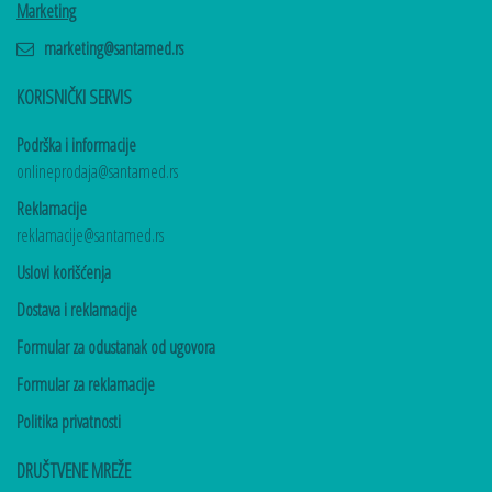
Marketing
marketing@santamed.rs
KORISNIČKI SERVIS
Podrška i informacije
onlineprodaja@santamed.rs
Reklamacije
reklamacije@santamed.rs
Uslovi korišćenja
Dostava i reklamacije
Formular za odustanak od ugovora
Formular za reklamacije
Politika privatnosti
DRUŠTVENE MREŽE