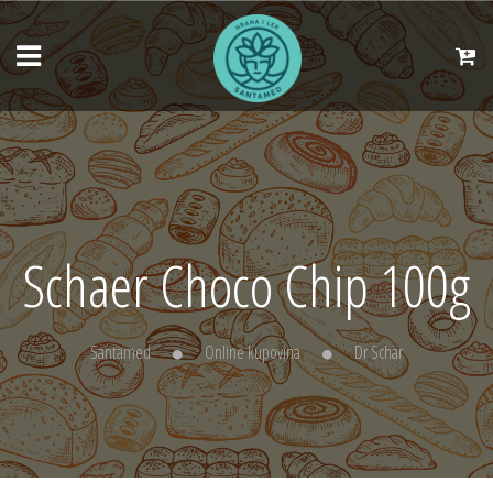
Schaer Choco Chip 100g
Santamed
Online kupovina
Dr Schär