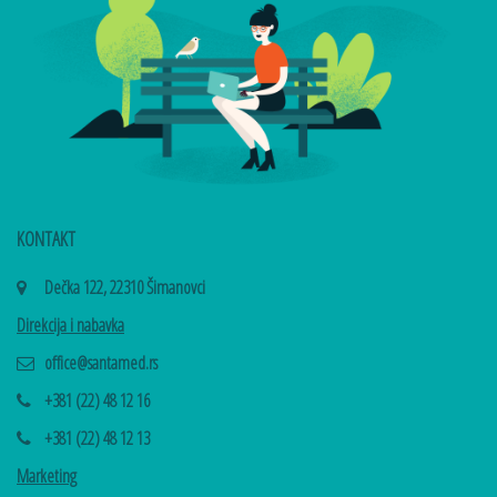
KONTAKT
Dečka 122, 22310 Šimanovci
Direkcija i nabavka
office@santamed.rs
+381 (22) 48 12 16
+381 (22) 48 12 13
Marketing