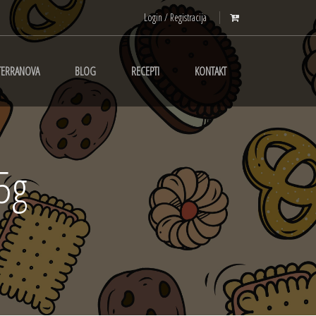
Login / Registracija
TERRANOVA
BLOG
RECEPTI
KONTAKT
5g