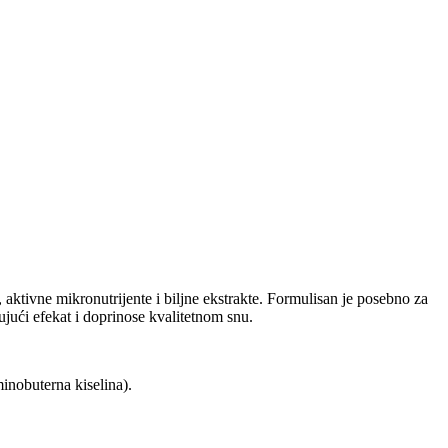
aktivne mikronutrijente i biljne ekstrakte. Formulisan je posebno za
ujući efekat i doprinose kvalitetnom snu.
inobuterna kiselina).