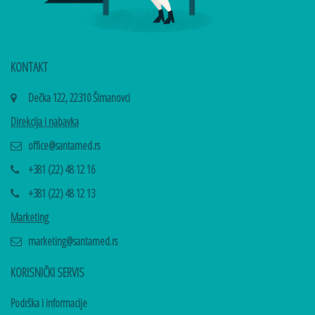
KONTAKT
Dečka 122, 22310 Šimanovci
Direkcija i nabavka
office@santamed.rs
+381 (22) 48 12 16
+381 (22) 48 12 13
Marketing
marketing@santamed.rs
KORISNIČKI SERVIS
Podrška i informacije