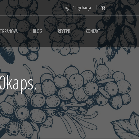
Login / Registracija
TERRANOVA
BLOG
RECEPTI
KONTAKT
50kaps.