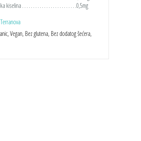
kiselina . . . . . . . . . . . . . . . . . . . . . . . . .0,5mg
:
Terranova
ganic, Vegan, Bez glutena, Bez dodatog šećera,