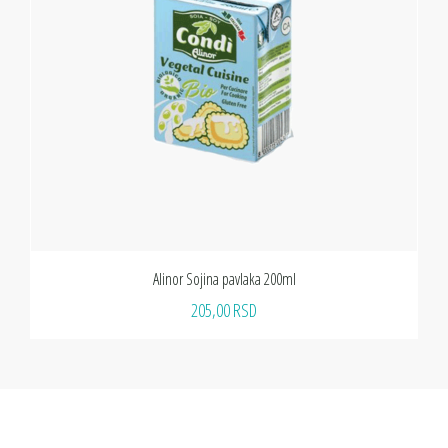
Alinor Sojina pavlaka 200ml
205,00 RSD