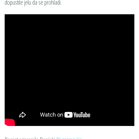
dopustite jelu da se prohladi.