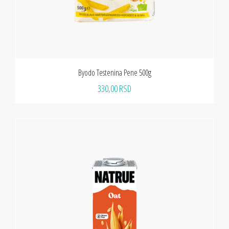
Byodo Testenina Pene 500g
330,00 RSD