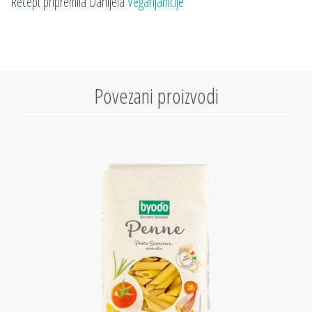
Recept pripremila Danijela
Veganjamcije
Povezani proizvodi