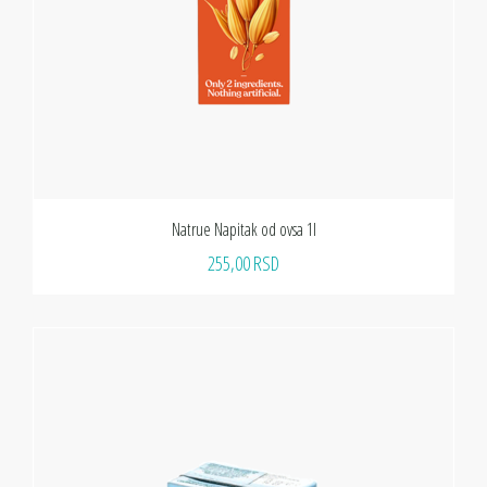
Natrue Napitak od ovsa 1l
255,00 RSD