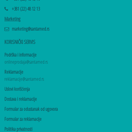
+381 (22) 48 12 13
Marketing
marketing@santamed.rs
KORISNIČKI SERVIS
Podrška i informacije
onlineprodaja@santamed.rs
Reklamacije
reklamacije@santamed.rs
Uslovi korišćenja
Dostava i reklamacije
Formular za odustanak od ugovora
Formular za reklamacije
Politika privatnosti